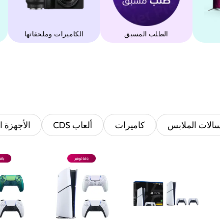
الطلب المسبق
‫الكاميرات وملحقاتها‬
الات الملابس
كاميرات
ألعاب CDS
الأجهزة ا