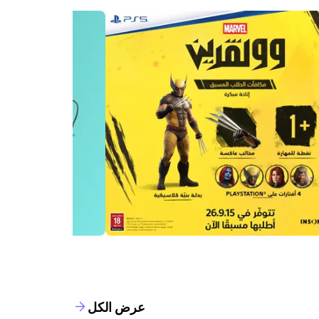
عرض الكل