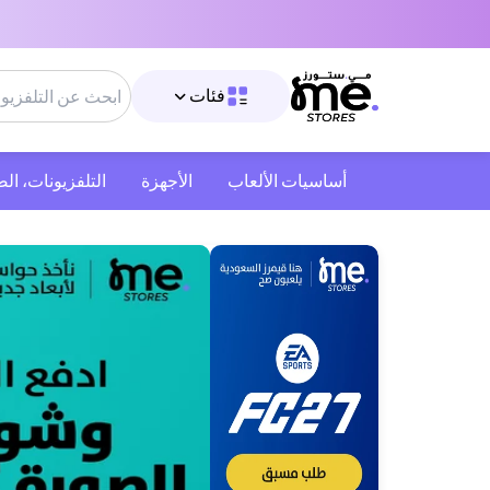
فئات
أساسيات الألعاب
الأجهزة
التلفزيونات، ال