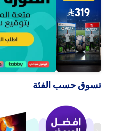
‫تسوق حسب الفئة‬