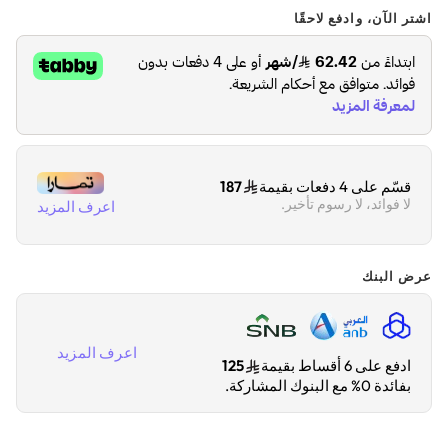
تدوم البطارية لمدة 20 ساعة، وتُشحن في غضون 2.5 ساعة فقط،
اشتر الآن، وادفع لاحقًا
لذا يمكن لحفلاتك الاستمرار في الصخب
.
قسّم على 4 دفعات بقيمة
187
لا فوائد، لا رسوم تأخير.
اعرف المزيد
عرض البنك
اعرف المزيد
ادفع على 6 أقساط بقيمة
125
بفائدة 0% مع البنوك المشاركة.