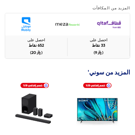
المزيد من المكافآت
احصل على
احصل على
33
نقاط
652
نقاط
)
20
(
)
9
(
المزيد من سوني'