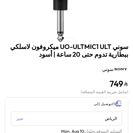
سوني UO-ULTMIC1 ULT ميكروفون لاسلكي
ببطارية تدوم حتى 20 ساعة | أسود
سوني
749
(
شامل ضريبة القيمة المضافة
)
التوصيل إلى
الرياض
تغيير
التسليم المتوقع بحلول:
Mon, Aug 10