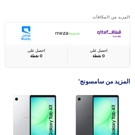
المزيد من المكافآت
احصل على
احصل على
0
نقطة
0
نقطة
المزيد من سامسونج'