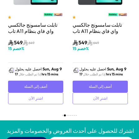
تابلت سامسونج جالكسي
تابلت سامسونج جالكسي
تاب A11 واي فاي بنظام
تاب A11 واي فاي بنظام
اندرويد وذاكرة رام 4
اندرويد وذاكرة رام 4
549
549
جيجابايت وتخزين 64
جيجابايت وتخزين 64
649
649
%
خصم
15
%
خصم
15
جيجابايت، شاشة 8.7 بوصة،
جيجابايت، شاشة 8.7 بوصة،
رمادي
فضي
Sun, Aug 9
Sun, Aug 9
احصل عليه بحلول
احصل عليه بحلول
17 hrs 15 mins
17 hrs 15 mins
إذا تم الطلب خلال
إذا تم الطلب خلال
أضف إلى السلة
أضف إلى السلة
اشترِ الآن
اشترِ الآن
اشترك للحصول على أحدث العروض والخصومات والمزيد