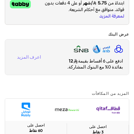
عرض البنك
اعرف المزيد
ادفع على 6 أقساط بقيمة
12
بفائدة 0% مع البنوك المشاركة.
المزيد من المكافآت
احصل على
احصل على
60
نقاط
3
نقاط