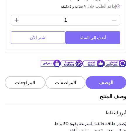
إذا تم الطلب خلال
4 ساعة و 5 دقيقة
اشتر الآن
أضف إلى السلة
الوصف
المواصفات
المراجعات
وصف المنتج
أبرز النقاط
يُصدر طاقة فائقة السرعة بقوة 30 واط
هيكل معدني يُضفي متانة وأناقة