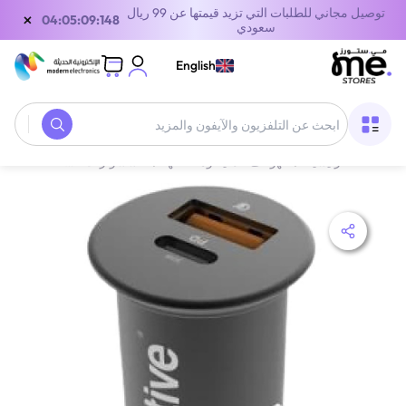
توصيل مجاني للطلبات التي تزيد قيمتها عن 99 ريال
×
04:05:09:148
سعودي
English
الصفحة الرئيسية
/
الهواتف الذكية وملحقاتها
/
اكسسوارات الجوال
/
شواحن