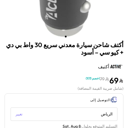
أكتف شاحن سيارة معدني سريع 30 واط بي دي
+ كيو سي – أسود
أكتيف
69
79
(
خصم 13%
)
(
شامل ضريبة القيمة المضافة
)
التوصيل إلى
الرياض
تغيير
التسليم المتوقع بحلول:
Sat, Aug 8