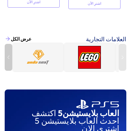
اشترِ الآن
اشترِ الآن
العلامات التجارية
عرض الكل
العاب بلايستيشن5
اكتشف
احدث العاب بلايستيشن 5
اشترى الان