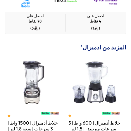
احصل على
احصل على
4
نقاط
78
نقاط
)
3
(
)
1
(
المزيد من ادميرال'
خلاط أدميرال | 600 واط | 5
خلاط أدميرال | 1500 واط |
ت
سرعات مع نبض | 1.5 لتر |
3 سرعات | سعة 1.8 لتر |