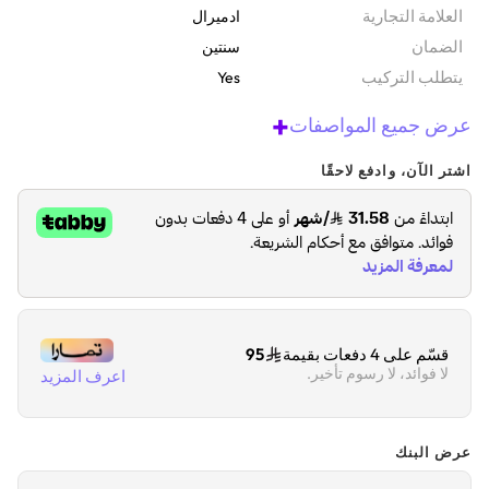
‫العلامة التجارية
ادميرال
الضمان‬
سنتين
يتطلب التركيب
Yes
+
عرض جميع المواصفات
اشتر الآن، وادفع لاحقًا
قسّم على 4 دفعات بقيمة
95
لا فوائد، لا رسوم تأخير.
اعرف المزيد
عرض البنك