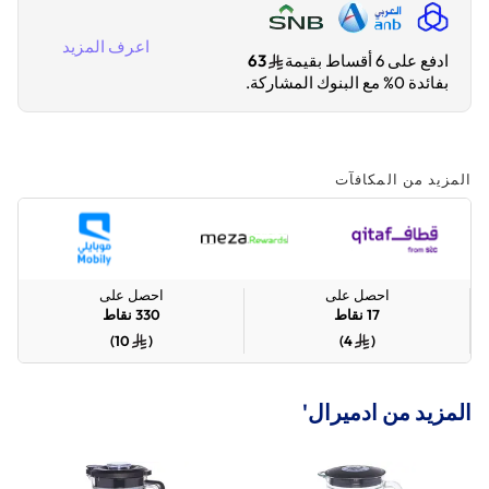
اعرف المزيد
ادفع على 6 أقساط بقيمة
63
بفائدة 0% مع البنوك المشاركة.
المزيد من المكافآت
احصل على
احصل على
17
نقاط
330
نقاط
)
10
(
)
4
(
المزيد من ادميرال'