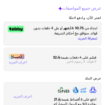
+
عرض جميع المواصفات
اشتر الآن، وادفع لاحقًا
قسّم على 4 دفعات بقيمة
32
لا فوائد، لا رسوم تأخير.
اعرف المزيد
عرض البنك
اعرف المزيد
ادفع على 6 أقساط بقيمة
21
بفائدة 0% مع البنوك المشاركة.