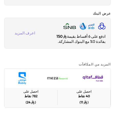
عرض البنك
اعرف المزيد
ادفع على 6 أقساط بقيمة
150
بفائدة 0% مع البنوك المشاركة.
المزيد من المكافآت
احصل على
احصل على
40
نقاط
782
نقاط
)
24
(
)
11
(