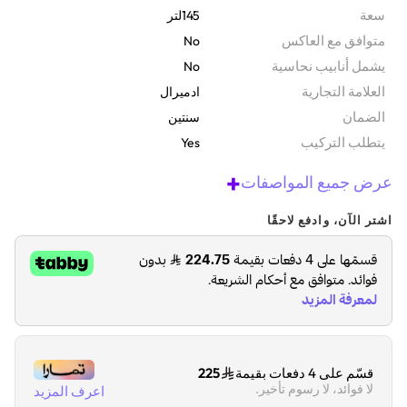
سعة
145لتر
متوافق مع العاكس
No
يشمل أنابيب نحاسية
No
‫العلامة التجارية
ادميرال
الضمان‬
سنتين
يتطلب التركيب
Yes
+
عرض جميع المواصفات
اشتر الآن، وادفع لاحقًا
قسّم على 4 دفعات بقيمة
225
لا فوائد، لا رسوم تأخير.
اعرف المزيد