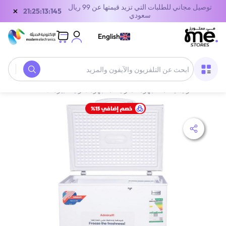
توصيل مجاني للطلبات التي تزيد قيمتها عن 99 ريال
×
21:25:13:145
سعودي
English
الصفحة الرئيسية
/
الأجهزة المنزلية
/
أجهزة منزلية كبيرة
/
ثلاجات
/
أدميرال 