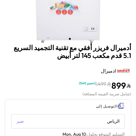
أدميرال فريزر أفقي مع تقنية التجميد السريع
5.1 قدم مكعب 145 لتر أبيض
ادميرال
899
1,499
(
خصم 40%
)
(
شامل ضريبة القيمة المضافة
)
التوصيل إلى
الرياض
تغيير
التسليم المتوقع بحلول:
Mon, Aug 10