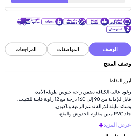
الوصف
المواصفات
المراجعات
وصف المنتج
أبرز النقاط
رغوة عالية الكثافة تضمن راحة جلوس طويلة الأمد،
قابل للإمالة من 90 إلى 160 درجة مع 12 زاوية قابلة للتثبيت،
وسائد قابلة للإزالة تدعم الرقبة وباكبون،
جلد PVC متين مقاوم للخدوش والبقع،
مكبس من الفئة 4 يوفر ضبط ارتفاع مستقر.
+
عرض المزيد
نظرة عامة