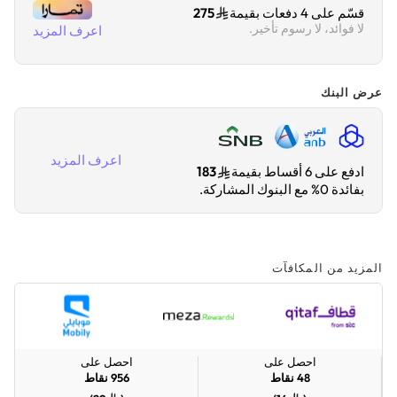
قسّم على 4 دفعات بقيمة
275
لا فوائد، لا رسوم تأخير.
اعرف المزيد
عرض البنك
اعرف المزيد
ادفع على 6 أقساط بقيمة
183
بفائدة 0% مع البنوك المشاركة.
المزيد من المكافآت
احصل على
احصل على
48
نقاط
956
نقاط