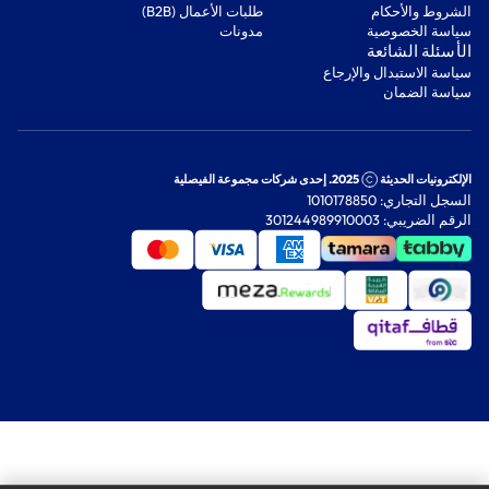
‫الشروط والأحكام‬
‫طلبات الأعمال (B2B)‬
‫سياسة الخصوصية‬
مدونات
‫الأسئلة الشائعة‬
‫سياسة الاستبدال والإرجاع‬
‫سياسة الضمان‬
الإلكترونيات الحديثة
2025. إحدى شركات مجموعة الفيصلية
السجل التجاري: 1010178850
الرقم الضريبي: 301244989910003