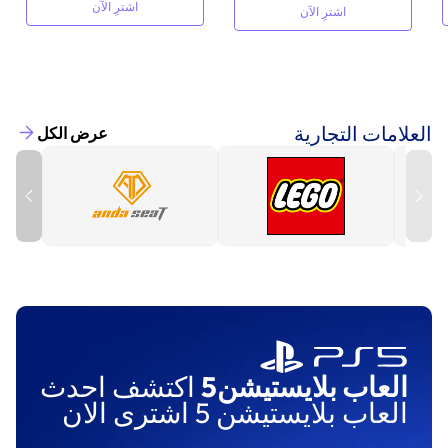
اشترِ الآن
اشترِ الآن
العلامات التجارية
عرض الكل
العاب بلايستيشن5
اكتشف احدث
العاب بلايستيشن 5 اشترى الان