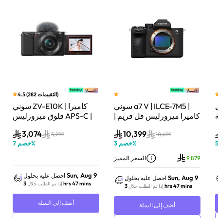
)
التقييمات
282
(
4.5
سوني a7 V | ILCE-7M5 |
سوني ZV-E10K | كاميرا
لة
كاميرا ميرورليس فل فريم |
فلوق ميرورليس APS-C |
33 ميجابكسل | جسم
24.2 ميجابكسل | كيت
3,074
10,399
الكاميرا فقط | أسود
عدسة باور زوم 16–50mm
3,299
10,699
%
خصم
3
%
خصم
7
| أسود
9,879
السعر المميز
Sun, Aug 9
احصل عليه بحلول
Sun, Aug 9
احصل عليه بحلول
3 hrs 47 mins
إذا تم الطلب خلال
3 hrs 47 mins
إذا تم الطلب خلال
أضف إلى السلة
أضف إلى السلة