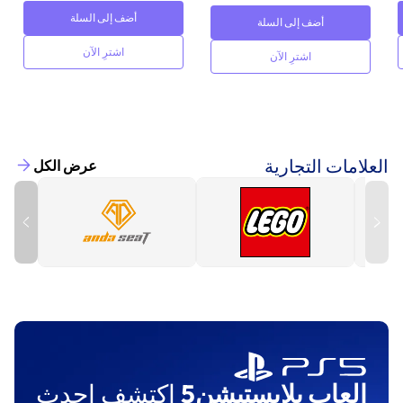
أضف إلى السلة
أضف إلى السلة
اشترِ الآن
اشترِ الآن
العلامات التجارية
عرض الكل
العاب بلايستيشن5
اكتشف احدث