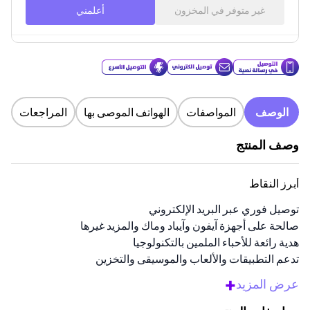
غير متوفر في المخزون
أعلمني
الوصف
المواصفات
الهواتف الموصى بها
المراجعات
وصف المنتج
أبرز النقاط
توصيل فوري عبر البريد الإلكتروني
صالحة على أجهزة آيفون وآيباد وماك والمزيد غيرها
هدية رائعة للأحباء الملمين بالتكنولوجيا
تدعم التطبيقات والألعاب والموسيقى والتخزين
الاسترداد الآمن من خلال معرف آبل
+
عرض المزيد
نظرة عامة