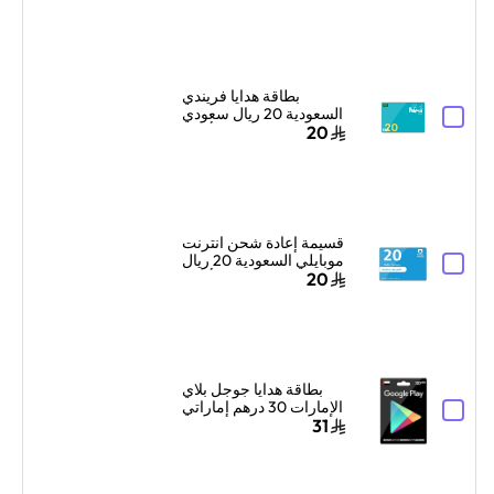
بطاقة هدايا فريندي
السعودية 20 ريال سعودي
أزرق
20
قسيمة إعادة شحن انترنت
موبايلي السعودية 20 ريال
سعودي أزرق
20
بطاقة هدايا جوجل بلاي
الإمارات 30 درهم إماراتي
إرسال الكود الرقمي
31
بالبريد الإلكتروني أسود