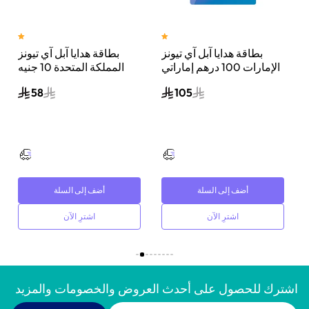
ن 17 برو ماكس، 5
بطاقة هدايا آبل آي تيونز
بطاقة هدايا آبل آي تيونز
جا،
الإمارات 100 درهم إماراتي
المملكة المتحدة 10 جنيه
إرسال الكود الرقمي بالبريد
إسترليني إرسال الكود
58
105
الإلكتروني أزرق/وردي
الرقمي بالبريد الإلكتروني
أصفر/أحمر
أضف إلى السلة
أضف إلى السلة
اشترِ الآن
اشترِ الآن
اشترك للحصول على أحدث العروض والخصومات والمزيد