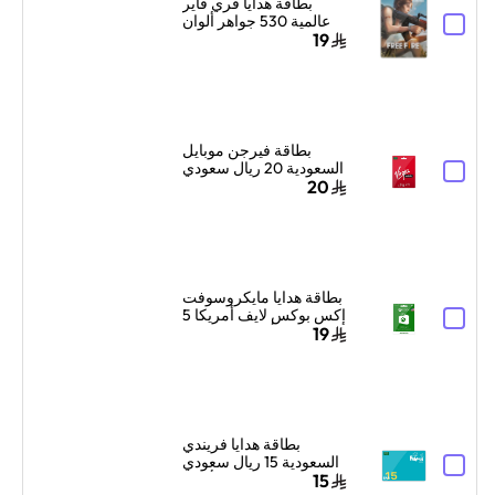
بطاقة هدايا فري فاير
عالمية 530 جواهر ألوان
متعددة
19
بطاقة فيرجن موبايل
السعودية 20 ريال سعودي
إرسال الرمز الرقمي
20
بالبريد الإلكتروني أحمر/
أبيض
بطاقة هدايا مايكروسوفت
إكس بوكس لايف أمريكا 5
دولار أمريكي إرسال
19
البطاقة الرقمية بالبريد
الإلكتروني والرسائل
أخضر
بطاقة هدايا فريندي
السعودية 15 ريال سعودي
أزرق
15