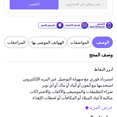
غير متوفر في المخزون
أعلمني
الوصف
المواصفات
الهواتف الموصى بها
المراجعات
وصف المنتج
أبرز النقاط
استرداد فوري مع سهولة التوصيل عبر البريد الإلكتروني
استخدمها مع آيفون أو آيباد أو ماك أو آي تونز
شراء التطبيقات والموسيقى والألعاب والاشتراكات
مثالية لأعياد الميلاد أو المكافآت أو لحظات الإهداء
اختر من بين قيم بطاقات متعددة حسب الحاجة
+
عرض المزيد
نظرة عامة