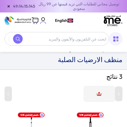
توصيل مجاني للطلبات التي تزيد قيمتها عن 99 ريال
×
49:14:15:145
سعودي
English
الصفحة الرئيسية
/
الأجهزة المنزلية
/
مكنسة غسيل الأرضيات
/
منظفات الأرضيات
/
منظف الارضيات الصلبة
منظف الارضيات الصلبة
3 نتائج