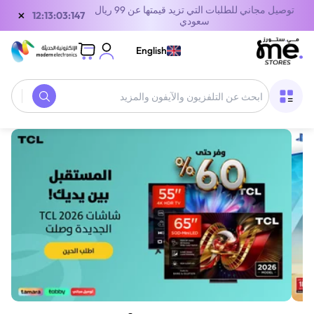
توصيل مجاني للطلبات التي تزيد قيمتها عن 99 ريال
×
12:13:03:147
سعودي
English