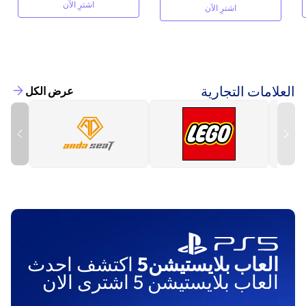
اشترِ الآن
اشترِ الآن
العلامات التجارية
عرض الكل
العاب بلايستيشن5
اكتشف احدث
العاب بلايستيشن 5 اشترى الان