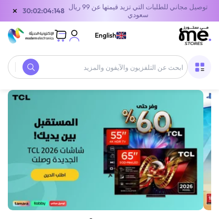
توصيل مجاني للطلبات التي تزيد قيمتها عن 99 ريال
×
30:02:04:148
سعودي
English