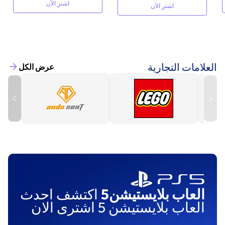
اشترِ الآن
اشترِ الآن
العلامات التجارية
عرض الكل
العاب بلايستيشن5
اكتشف احدث
العاب بلايستيشن 5 اشترى الان