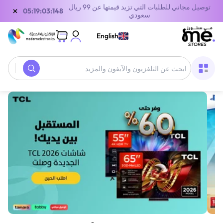
توصيل مجاني للطلبات التي تزيد قيمتها عن 99 ريال
×
05:19:03:148
سعودي
English