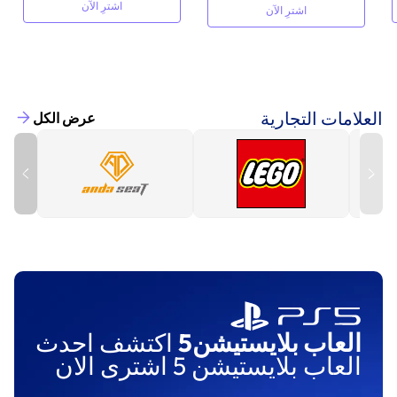
اشترِ الآن
اشترِ الآن
العلامات التجارية
عرض الكل
العاب بلايستيشن5
اكتشف احدث
العاب بلايستيشن 5 اشترى الان