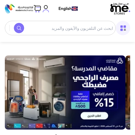
English