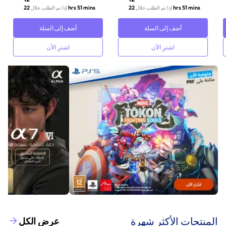
22 hrs 51 mins
22 hrs 51 mins
إذا تم الطلب خلال
إذا تم الطلب خلال
أضف إلى السلة
أضف إلى السلة
اشترِ الآن
اشترِ الآن
‫المنتجات الأكثر شهرة‬
عرض الكل