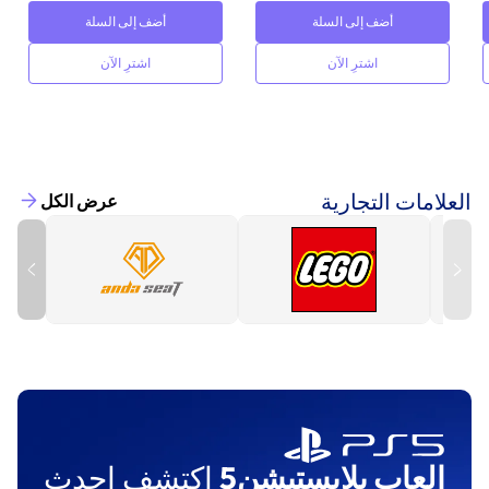
أضف إلى السلة
أضف إلى السلة
اشترِ الآن
اشترِ الآن
العلامات التجارية
عرض الكل
العاب بلايستيشن5
اكتشف احدث