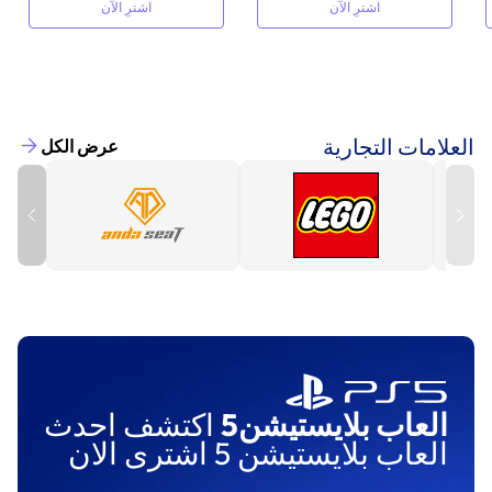
اشترِ الآن
اشترِ الآن
العلامات التجارية
عرض الكل
العاب بلايستيشن5
اكتشف احدث
العاب بلايستيشن 5 اشترى الان