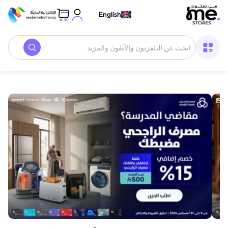
English