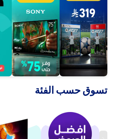
‫تسوق حسب الفئة‬