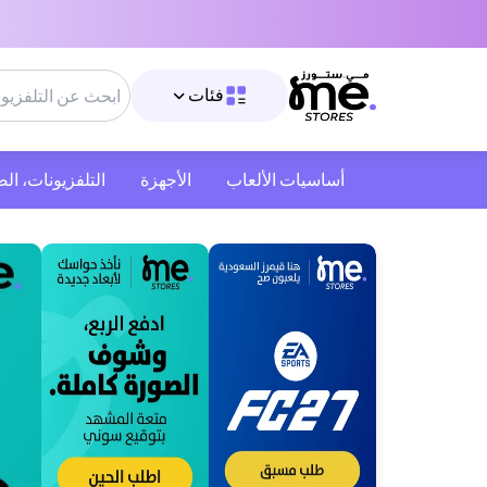
فئات
أساسيات الألعاب
الأجهزة
التلفزيونات، ال