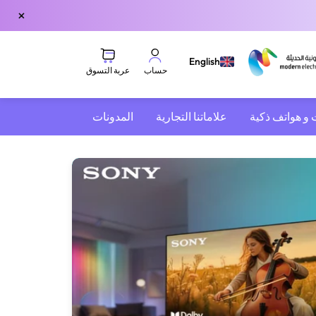
×
English
عربة التسوق
حساب
 و هواتف ذكية
علاماتنا التجارية
المدونات