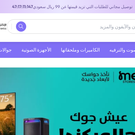
توصيل مجاني للطلبات التي تزيد قيمتها عن 99 ريال سعودي
46:17:11:147
صوت والترفيه
‫الكاميرات وملحقاتها‬
الأجهزة الصوتية
جوالات