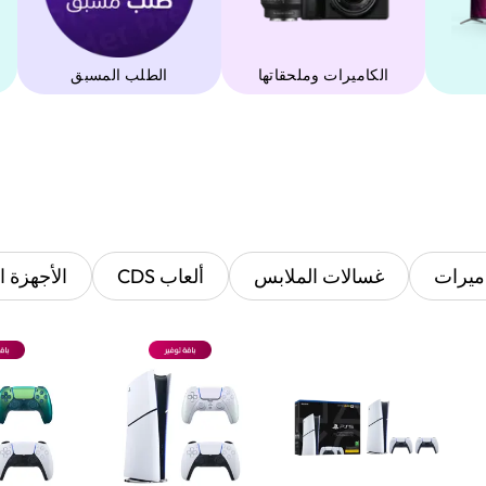
‫الكاميرات وملحقاتها‬
الطلب المسبق
ميرات
غسالات الملابس
ألعاب CDS
الأجهزة ا