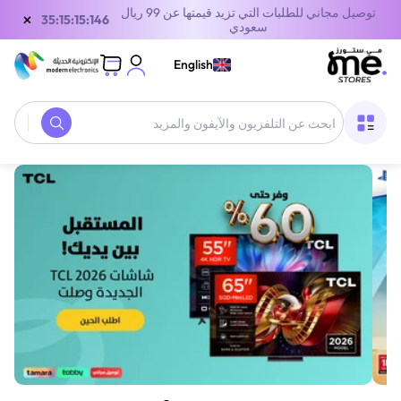
توصيل مجاني للطلبات التي تزيد قيمتها عن 99 ريال
×
35:15:15:146
سعودي
English