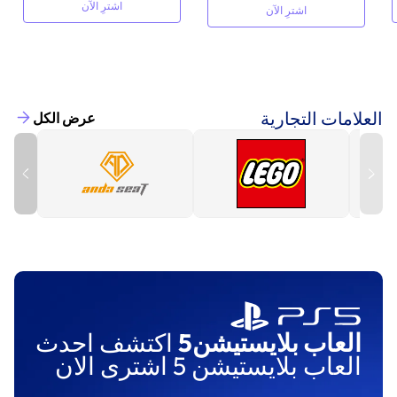
اشترِ الآن
اشترِ الآن
العلامات التجارية
عرض الكل
العاب بلايستيشن5
اكتشف احدث
العاب بلايستيشن 5 اشترى الان