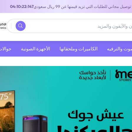
توصيل مجاني للطلبات التي تزيد قيمتها عن 99 ريال سعودي
02:10:22:147
صوت والترفيه
‫الكاميرات وملحقاتها‬
الأجهزة الصوتية
جوالات