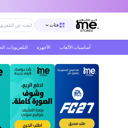
فئات
أساسيات الألعاب
الأجهزة
التلفزيونات، ال