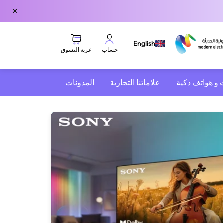
×
English
عربة التسوق
حساب
 و هواتف ذكية
علاماتنا التجارية
المدونات