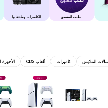
الطلب المسبق
‫الكاميرات وملحقاتها‬
الات الملابس
كاميرات
ألعاب CDS
الأجهزة ا