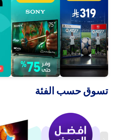
‫تسوق حسب الفئة‬