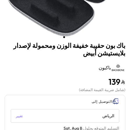
باك بون حقيبة خفيفة الوزن ومحمولة لإصدار
بلايستيشن أبيض
باكبون
139
(
شامل ضريبة القيمة المضافة
)
التوصيل إلى
الرياض
تغيير
التسليم المتوقع بحلول:
Sat, Aug 8