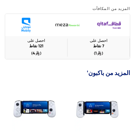
المزيد من المكافآت
احصل على
احصل على
7
نقاط
121
نقاط
)
4
(
)
1
(
المزيد من باكبون'