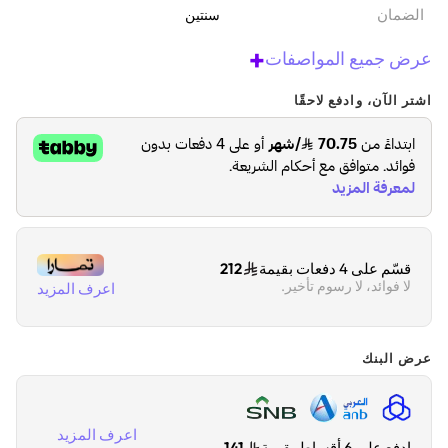
الضمان‬
سنتين
+
عرض جميع المواصفات
اشتر الآن، وادفع لاحقًا
قسّم على 4 دفعات بقيمة
212
لا فوائد، لا رسوم تأخير.
اعرف المزيد
عرض البنك
اعرف المزيد
ادفع على 6 أقساط بقيمة
141