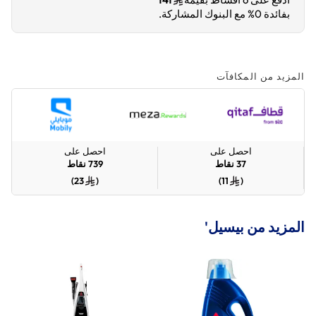
بفائدة 0% مع البنوك المشاركة.
المزيد من المكافآت
احصل على
احصل على
37
نقاط
739
نقاط
)
23
(
)
11
(
المزيد من بيسيل'