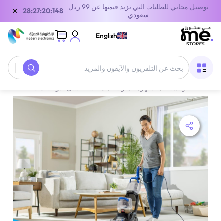
توصيل مجاني للطلبات التي تزيد قيمتها عن 99 ريال
×
28:27:20:148
سعودي
English
الصفحة الرئيسية
/
الأجهزة المنزلية
/
مكنسة غسيل الأرضيات
/
مكانس كهرب