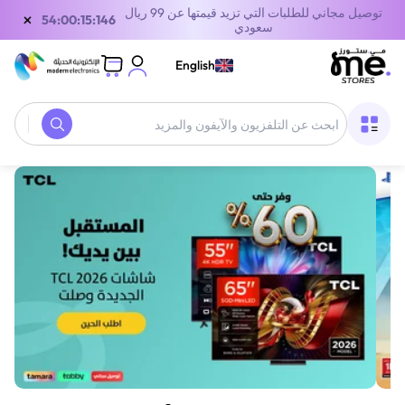
توصيل مجاني للطلبات التي تزيد قيمتها عن 99 ريال
×
53:00:15:146
سعودي
English