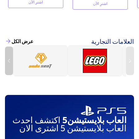
اشترِ الآن
اشترِ الآن
العلامات التجارية
عرض الكل
العاب بلايستيشن5
اكتشف احدث
العاب بلايستيشن 5 اشترى الان