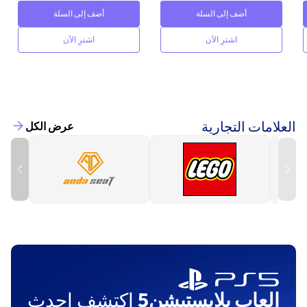
أضف إلى السلة
أضف إلى السلة
اشترِ الآن
اشترِ الآن
العلامات التجارية
عرض الكل
العاب بلايستيشن5
اكتشف احدث