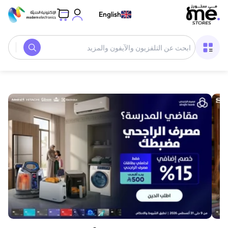
English