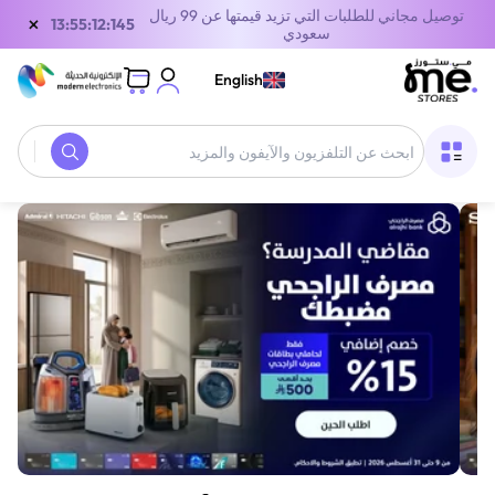
توصيل مجاني للطلبات التي تزيد قيمتها عن 99 ريال
×
12:55:12:145
سعودي
English