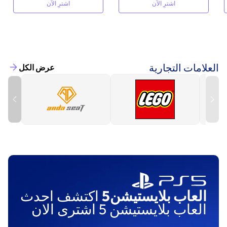
اشترِ الآن
اشترِ الآن
العلامات التجارية
عرض الكل
العاب بلايستيشن5
اكتشف احدث
العاب بلايستيشن 5 اشترى الان