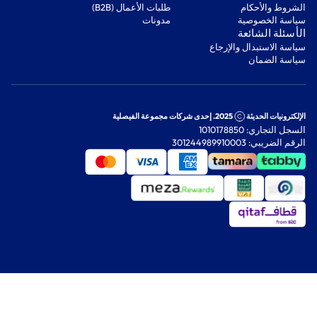
‫الشروط والأحكام‬
‫طلبات الأعمال (B2B)‬
‫سياسة الخصوصية‬
مدونات
‫الأسئلة الشائعة‬
‫سياسة الاستبدال والإرجاع‬
‫سياسة الضمان‬
الإلكترونيات الحديثة
2025. إحدى شركات مجموعة الفيصلية
السجل التجاري: 1010178850
الرقم الضريبي: 301244989910003