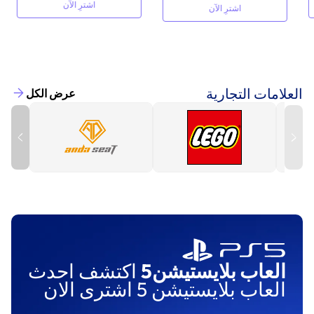
اشترِ الآن
اشترِ الآن
العلامات التجارية
عرض الكل
العاب بلايستيشن5
اكتشف احدث
العاب بلايستيشن 5 اشترى الان