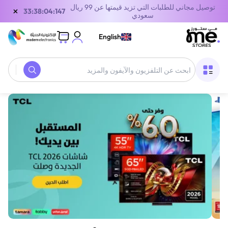
توصيل مجاني للطلبات التي تزيد قيمتها عن 99 ريال
×
33:38:04:147
سعودي
English