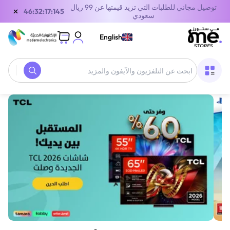
توصيل مجاني للطلبات التي تزيد قيمتها عن 99 ريال
×
46:32:17:145
سعودي
English