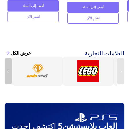
أضف إلى السلة
أضف إلى السلة
اشترِ الآن
اشترِ الآن
العلامات التجارية
عرض الكل
العاب بلايستيشن5
اكتشف احدث