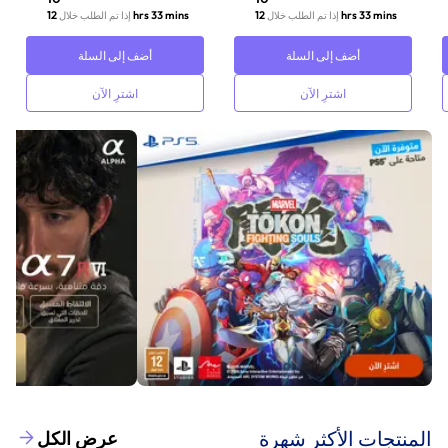
12 hrs 33 mins
12 hrs 33 mins
إذا تم الطلب خلال
إذا تم الطلب خلال
أضف إلى السلة
أضف إلى السلة
اشترِ الآن
اشترِ الآن
‫المنتجات الأكثر شهرة‬
عرض الكل