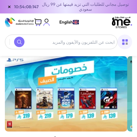
توصيل مجاني للطلبات التي تزيد قيمتها عن 99 ريال
×
10:54:08:147
سعودي
English