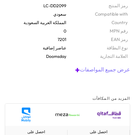
على العتاد والموارد والترقيات بسرعة.
رمز المنتج
LC-DD2099
Compatible with
سعودي
Country
المملكة العربية السعودية
رقم MPN
0
رمز EAN
7201
نوع البطاقة
عناصر إضافية
‫العلامة التجارية
Doomsday
+
عرض جميع المواصفات
المزيد من المكافآت
احصل على
احصل على