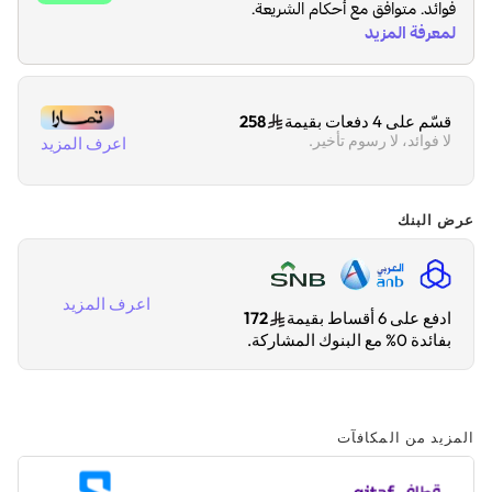
قسّم على 4 دفعات بقيمة
258
لا فوائد، لا رسوم تأخير.
اعرف المزيد
عرض البنك
اعرف المزيد
ادفع على 6 أقساط بقيمة
172
بفائدة 0% مع البنوك المشاركة.
المزيد من المكافآت