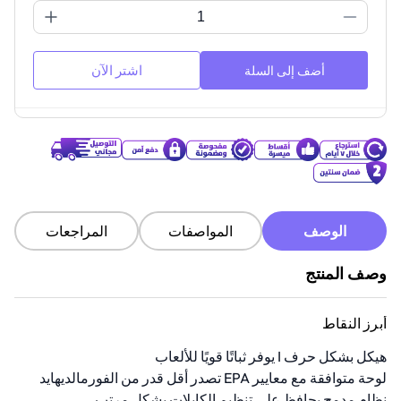
اشتر الآن
أضف إلى السلة
الوصف
المواصفات
المراجعات
وصف المنتج
أبرز النقاط
هيكل بشكل حرف I يوفر ثباتًا قويًا للألعاب
لوحة متوافقة مع معايير EPA تصدر أقل قدر من الفورمالديهايد
نظام مدمج يحافظ على تنظيم الكابلات بشكل مرتب