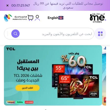
توصيل مجاني للطلبات التي تزيد قيمتها عن 99 ريال
×
00:17:21:147
سعودي
English