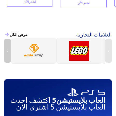
اشترِ الآن
اشترِ الآن
العلامات التجارية
عرض الكل
العاب بلايستيشن5
اكتشف احدث
العاب بلايستيشن 5 اشترى الان