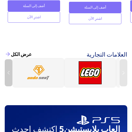
أضف إلى السلة
أضف إلى السلة
اشترِ الآن
اشترِ الآن
العلامات التجارية
عرض الكل
العاب بلايستيشن5
اكتشف احدث