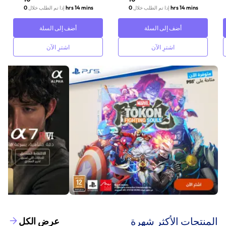
0 hrs 14 mins
0 hrs 14 mins
إذا تم الطلب خلال
إذا تم الطلب خلال
أضف إلى السلة
أضف إلى السلة
اشترِ الآن
اشترِ الآن
‫المنتجات الأكثر شهرة‬
عرض الكل