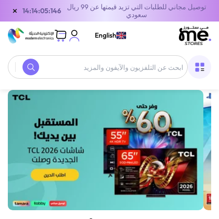
توصيل مجاني للطلبات التي تزيد قيمتها عن 99 ريال
×
13:14:05:146
سعودي
English