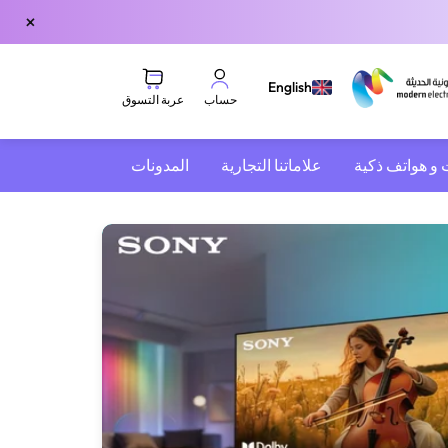
×
English
عربة التسوق
حساب
 و هواتف ذكية
علاماتنا التجارية
المدونات