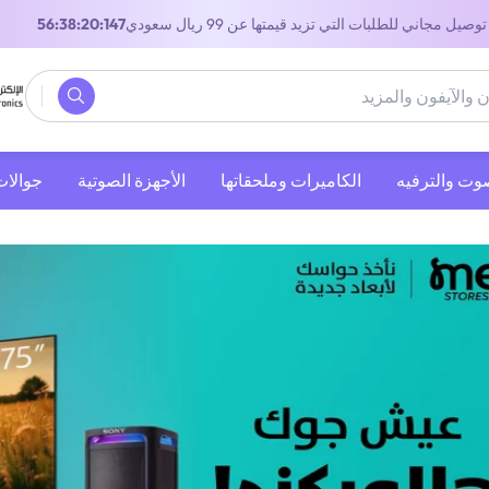
توصيل مجاني للطلبات التي تزيد قيمتها عن 99 ريال سعودي
55:38:20:147
صوت والترفيه
‫الكاميرات وملحقاتها‬
الأجهزة الصوتية
جوالات