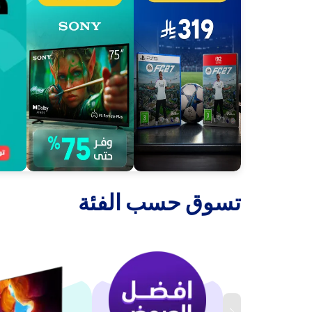
‫تسوق حسب الفئة‬