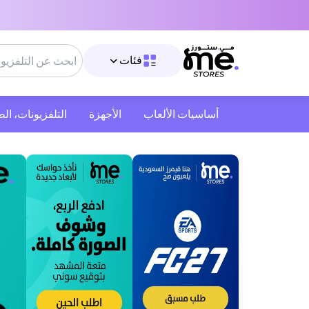
فئات
أساسيات الألعاب
الأجهزة
التلفزيونات، ال