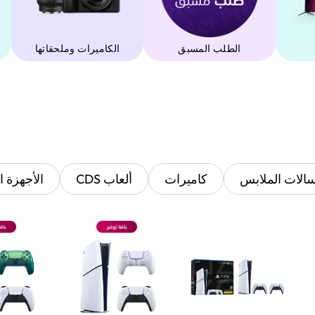
الطلب المسبق
‫الكاميرات وملحقاتها‬
الات الملابس
كاميرات
ألعاب CDS
الأجهزة ا