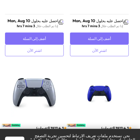
Mon, Aug 10
Mon, Aug 10
احصل عليه بحلول
احصل عليه بحلول
3 hrs 7 mins
3 hrs 7 mins
إذا تم الطلب خلال
إذا تم الطلب خلال
أضف إلى السلة
أضف إلى السلة
اشترِ الآن
اشترِ الآن
4.3
(
3921
التقييمات
)
4.3
(
3921
التقييمات
)
نحن نستخدم ملفات تعريف الارتباط لتحسين تجربة التصفح
وحدة تحكم سوني
وحدة تحكم سوني
الخاصة بك وتحليل حركة المرور لدينا. من خلال النقر على "قبول"،