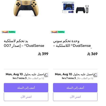
وحدة تحكم سوني
يد تحكم لاسلكية
DualSense® اللاسلكية –
DualSense® – إصدار 007
أسود منتصف الليل + كابل
First Light™ المحدود
399
369
USB للكمبيوتر الشخصي
Mon, Aug 10
Mon, Aug 10
احصل عليه بحلول
احصل عليه بحلول
3 hrs 7 mins
3 hrs 7 mins
إذا تم الطلب خلال
إذا تم الطلب خلال
أضف إلى السلة
أضف إلى السلة
اشترِ الآن
اشترِ الآن