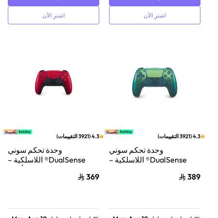
اشترِ الآن
اشترِ الآن
4.3
(
3921
التقييمات
)
4.3
(
3921
التقييمات
)
وحدة تحكم سوني
وحدة تحكم سوني
DualSense® اللاسلكية –
DualSense® اللاسلكية –
Chroma Teal
أحمر
369
389