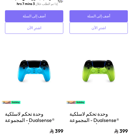
3 hrs 7 mins
إذا تم الطلب خلال
أضف إلى السلة
أضف إلى السلة
اشترِ الآن
اشترِ الآن
وحدة تحكم لاسلكية
وحدة تحكم لاسلكية
®Dualsense - المجموعة
®Dualsense - المجموعة
الزاهية - أخضر متماهي
الزاهية - أزرق متناغم
399
399