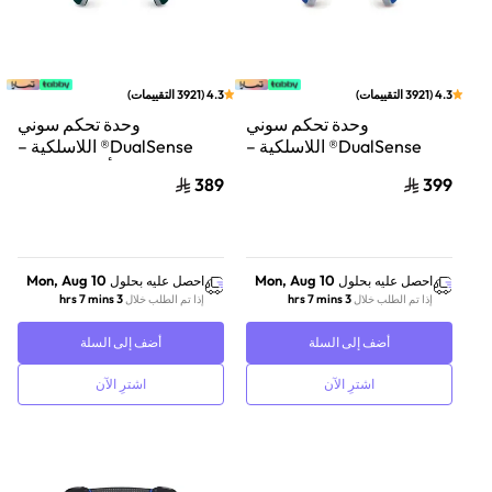
4.3
(
3921
التقييمات
)
4.3
(
3921
التقييمات
)
وحدة تحكم سوني
وحدة تحكم سوني
DualSense® اللاسلكية –
DualSense® اللاسلكية –
إصدار Astrobot Joyful
أخضر Alpine
389
399
المحدود V2
Mon, Aug 10
Mon, Aug 10
احصل عليه بحلول
احصل عليه بحلول
3 hrs 7 mins
3 hrs 7 mins
إذا تم الطلب خلال
إذا تم الطلب خلال
أضف إلى السلة
أضف إلى السلة
اشترِ الآن
اشترِ الآن