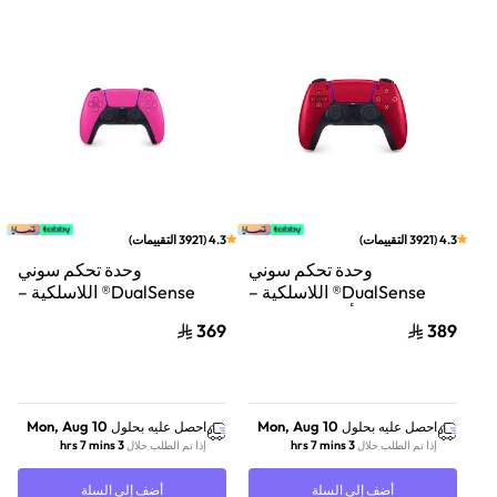
4.3
(
3921
التقييمات
)
4.3
(
3921
التقييمات
)
وحدة تحكم سوني
وحدة تحكم سوني
DualSense® اللاسلكية –
DualSense® اللاسلكية –
أحمر Volcanic
وردي Nova
369
389
Mon, Aug 10
Mon, Aug 10
احصل عليه بحلول
احصل عليه بحلول
3 hrs 7 mins
3 hrs 7 mins
إذا تم الطلب خلال
إذا تم الطلب خلال
أضف إلى السلة
أضف إلى السلة