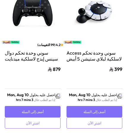
4.2
(
99
التقييمات
)
سوني وحدة تحكم Access
سوني وحدة تحكم دوال
لاسلكية لبلاي ستيشن 5 أبيض
سينس إيدج لاسلكية ميدنايت
بلاك
879
399
Mon, Aug 10
Mon, Aug 10
احصل عليه بحلول
احصل عليه بحلول
3 hrs 7 mins
3 hrs 7 mins
إذا تم الطلب خلال
إذا تم الطلب خلال
أضف إلى السلة
أضف إلى السلة
اشترِ الآن
اشترِ الآن