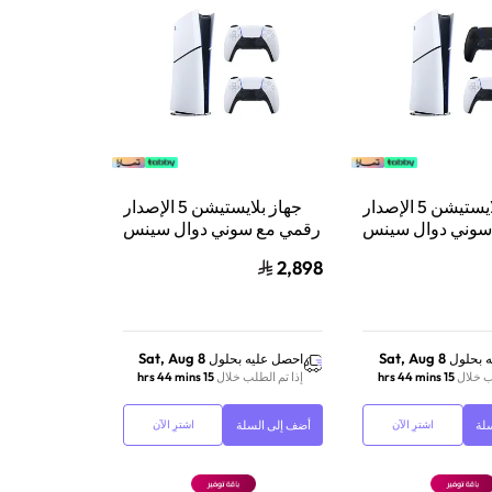
جهاز بلايستيشن 5 الإصدار
جهاز بلايستيشن 5 الإصدار
سوني دوال سينس
رقمي مع سوني دوال سينس
حدة تحكم لاسلكية
وحدة تحكم لاسلكية
2,898
بلايستيشن 5 أسود
بلايستيشن 5 أبيض
Sat, Aug 8
Sat, Aug 8
 بحلول
احصل عليه بحلول
ب خلال
15 hrs 44 mins
إذا تم الطلب خلال
15 hrs 44 mins
لة
أضف إلى السلة
اشترِ الآن
اشترِ الآن