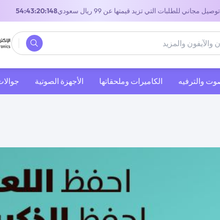
توصيل مجاني للطلبات التي تزيد قيمتها عن 99 ريال سعودي
53:43:20:148
صوت والترفيه
‫الكاميرات وملحقاتها‬
الأجهزة الصوتية
جوالات