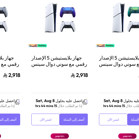
جهاز بلايستيشن 5 الإصدار
جهاز بلايستيشن 5 الإصدار
 سوني دوال سينس
رقمي مع سوني دوال سينس
رقمي مع 
وحدة تحكم لاسلكية
وحدة تحكم لاسلكية
و
2,918
2,918
شن 5 أخضر لامع
بلايستيشن 5 أزرق لامع
بلايستيشن
Sat, Aug 8
Sat, Aug 8
يه بحلول
احصل عليه بحلول
احصل عليه
لطلب خلال
15 hrs 44 mins
إذا تم الطلب خلال
15 hrs 44 mins
إذا تم الطل
لسلة
أضف إلى السلة
أضف إلى الس
اشترِ الآن
اشترِ الآن