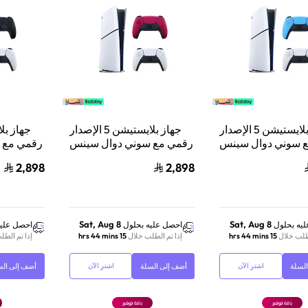
جهاز بلايستيشن 5 الإصدار
جهاز بلايستيشن 5 الإصدار
 سوني دوال سينس
رقمي مع سوني دوال سينس
رقمي مع 
وحدة تحكم لاسلكية
وحدة تحكم لاسلكية
و
2,898
2,898
رق النجمي
بلايستيشن 5 أحمر
Sat, Aug 8
Sat, Aug 8
يه بحلول
احصل عليه بحلول
احصل عليه
لطلب خلال
15 hrs 44 mins
إذا تم الطلب خلال
15 hrs 44 mins
إذا تم الطل
لسلة
أضف إلى السلة
أضف إلى الس
اشترِ الآن
اشترِ الآن