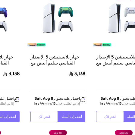
جهاز بلايستيشن 5 الإصدار
جهاز بلايستيشن 5 الإصدار
ياسي سليم أبيض مع
القياسي سليم أبيض مع
القيا
 دوال سينس وحدة
سوني دوال سينس وحدة
سوني 
3,138
3,138
تحكم لاسلكية لبلايستيشن 5
تحكم لاسلكية لبلايستيشن 5
| فضي لامع
| أخضر
Sat, Aug 8
Sat, Aug 8
يه بحلول
احصل عليه بحلول
احصل عليه
لطلب خلال
15 hrs 44 mins
إذا تم الطلب خلال
15 hrs 44 mins
إذا تم الطل
لسلة
أضف إلى السلة
أضف إلى الس
اشترِ الآن
اشترِ الآن