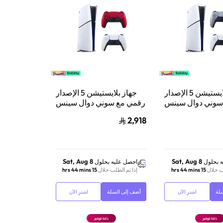
جهاز بلايستيشن 5 الإصدار
جهاز بلايستيشن 5 الإصدار
سوني دوال سينس
رقمي مع سوني دوال سينس
حدة تحكم لاسلكية
وحدة تحكم لاسلكية
2,918
 5 فضي لامع
بلايستيشن 5 أحمر بركاني
Sat, Aug 8
Sat, Aug 8
 بحلول
احصل عليه بحلول
ب خلال
15 hrs 44 mins
إذا تم الطلب خلال
15 hrs 44 mins
لة
أضف إلى السلة
اشترِ الآن
اشترِ الآن