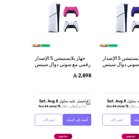
جهاز بلايستيشن 5 الإصدار
جهاز بلايستيشن 5 الإصدار
سوني دوال سينس
رقمي مع سوني دوال سينس
حدة تحكم لاسلكية
وحدة تحكم لاسلكية
2,898
تيشن 5 بنفسجي
بلايستيشن 5 نافو بينك
Sat, Aug 8
Sat, Aug 8
 بحلول
احصل عليه بحلول
ب خلال
15 hrs 44 mins
إذا تم الطلب خلال
15 hrs 44 mins
لة
أضف إلى السلة
اشترِ الآن
اشترِ الآن