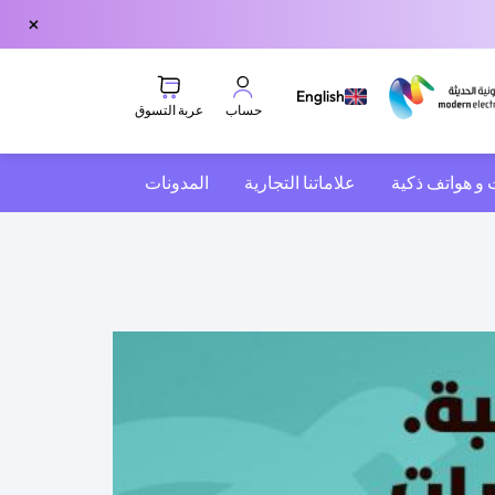
×
English
عربة التسوق
حساب
 و هواتف ذكية
علاماتنا التجارية
المدونات