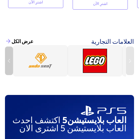
اشترِ الآن
اشترِ الآن
العلامات التجارية
عرض الكل
العاب بلايستيشن5
اكتشف احدث
العاب بلايستيشن 5 اشترى الان