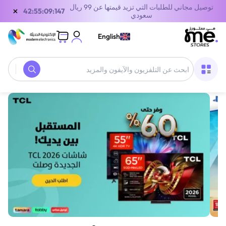
توصيل مجاني للطلبات التي تزيد قيمتها عن 99 ريال
×
42:55:09:147
سعودي
English