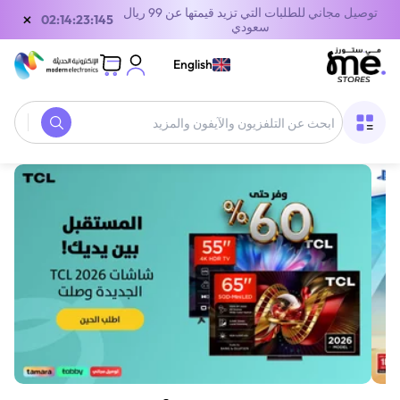
توصيل مجاني للطلبات التي تزيد قيمتها عن 99 ريال
×
01:14:23:145
سعودي
English