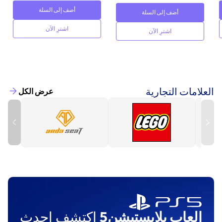
أضف إلى السلة
أضف إلى السلة
اشترِ الآن
اشترِ الآن
العلامات التجارية
عرض الكل
العاب بلايستيشن5
اكتشف احدث