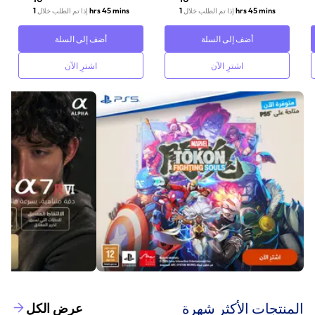
1 hrs 45 mins
1 hrs 45 mins
إذا تم الطلب خلال
إذا تم الطلب خلال
أضف إلى السلة
أضف إلى السلة
اشترِ الآن
اشترِ الآن
‫المنتجات الأكثر شهرة‬
عرض الكل