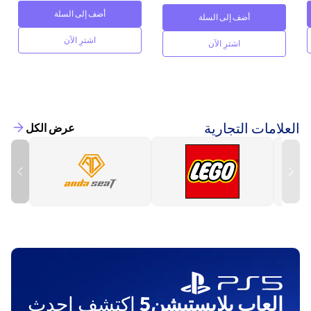
أضف إلى السلة
أضف إلى السلة
اشترِ الآن
اشترِ الآن
العلامات التجارية
عرض الكل
العاب بلايستيشن5
اكتشف احدث