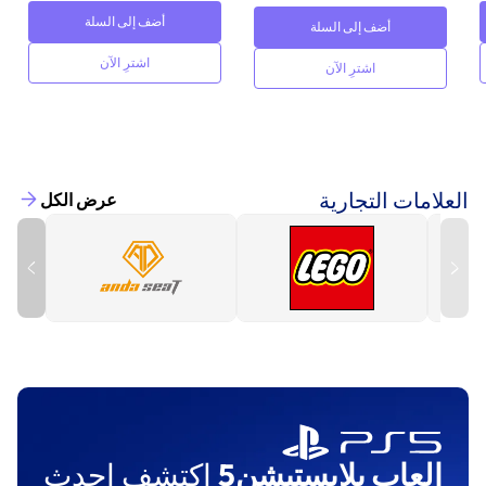
أضف إلى السلة
أضف إلى السلة
اشترِ الآن
اشترِ الآن
العلامات التجارية
عرض الكل
العاب بلايستيشن5
اكتشف احدث