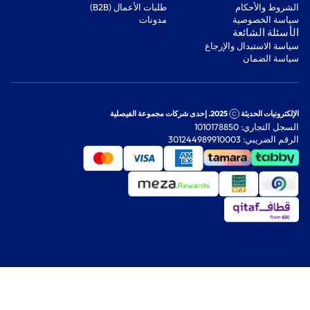
‫الشروط والأحكام‬
‫طلبات الأعمال (B2B)‬
‫سياسة الخصوصية‬
مدونات
‫الأسئلة الشائعة‬
‫سياسة الاستبدال والإرجاع‬
‫سياسة الضمان‬
الإلكترونيات الحديثة
2025. إحدى شركات مجموعة الفيصلية
السجل التجاري: 1010178850
الرقم الضريبي: 301244989910003