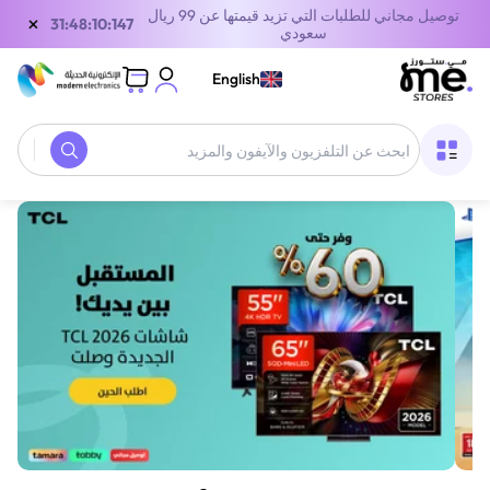
توصيل مجاني للطلبات التي تزيد قيمتها عن 99 ريال
×
30:48:10:147
سعودي
English