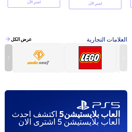
اشترِ الآن
اشترِ الآن
العلامات التجارية
عرض الكل
العاب بلايستيشن5
اكتشف احدث
العاب بلايستيشن 5 اشترى الان