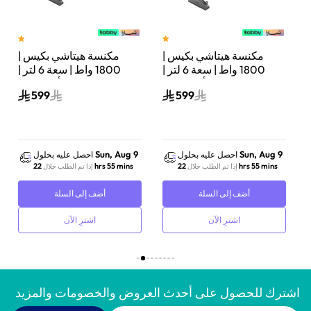
مكنسة هيتاشي بكيس |
مكنسة هيتاشي بكيس |
تر |
1800 واط | سعة 6 لتر |
1800 واط | سعة 6 لتر |
أحمر لامع | CV-BA18BRE
أبيض نقي | CV-BA18PWH
599
599
Sun, Aug 9
Sun, Aug 9
احصل عليه بحلول
احصل عليه بحلول
22 hrs 55 mins
22 hrs 55 mins
إذا تم الطلب خلال
إذا تم الطلب خلال
أضف إلى السلة
أضف إلى السلة
اشترِ الآن
اشترِ الآن
اشترك للحصول على أحدث العروض والخصومات والمزيد