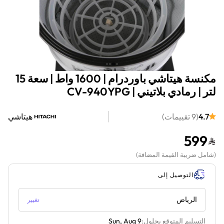
مكنسة هيتاشي باوردرام | 1600 واط | سعة 15
لتر | رمادي بلاتيني | CV-940YPG
4.7
(
9
تقييمات
)
هيتاشي
599
(
شامل ضريبة القيمة المضافة
)
التوصيل إلى
الرياض
تغيير
التسليم المتوقع بحلول:
Sun, Aug 9