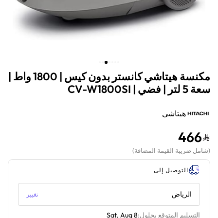
مكنسة هيتاشي كانستر بدون كيس | 1800 واط |
سعة 5 لتر | فضي | CV-W1800SI
هيتاشي
466
(
شامل ضريبة القيمة المضافة
)
التوصيل إلى
الرياض
تغيير
التسليم المتوقع بحلول:
Sat, Aug 8