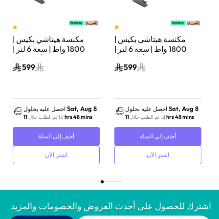
مكنسة هيتاشي بكيس |
مكنسة هيتاشي بكيس |
تر |
1800 واط | سعة 6 لتر |
1800 واط | سعة 6 لتر |
أحمر لامع | CV-BA18BRE
أبيض نقي | CV-BA18PWH
599
599
Sat, Aug 8
Sat, Aug 8
احصل عليه بحلول
احصل عليه بحلول
11 hrs 48 mins
11 hrs 48 mins
إذا تم الطلب خلال
إذا تم الطلب خلال
أضف إلى السلة
أضف إلى السلة
اشترِ الآن
اشترِ الآن
اشترك للحصول على أحدث العروض والخصومات والمزيد