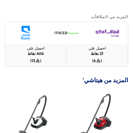
المزيد من المكافآت
احصل على
احصل على
21
نقاط
406
نقاط
)
13
(
)
6
(
المزيد من هيتاشي'