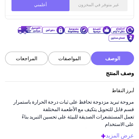
غير متوفر في المخزون
أعلمني
الوصف
المواصفات
المراجعات
وصف المنتج
أبرز النقاط
مروحة تبريد مزدوجة تحافظ على ثبات درجة الحرارة باستمرار
قسم قابل للتحويل يتكيف مع الأطعمة المختلفة
تعمل المستشعرات الصديقة للبيئة على تحسين التبريد بناءً
على الاستخدام
سعة واسعة تبلغ 550 لتراً تناسب الأسر الكبيرة
+
عرض المزيد