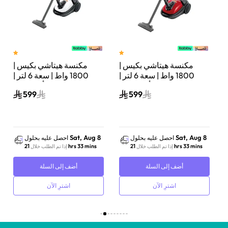
مكنسة هيتاشي بكيس |
مكنسة هيتاشي بكيس |
تر |
1800 واط | سعة 6 لتر |
1800 واط | سعة 6 لتر |
أحمر لامع | CV-BA18BRE
أبيض نقي | CV-BA18PWH
599
599
Sat, Aug 8
Sat, Aug 8
احصل عليه بحلول
احصل عليه بحلول
21 hrs 33 mins
21 hrs 33 mins
إذا تم الطلب خلال
إذا تم الطلب خلال
أضف إلى السلة
أضف إلى السلة
اشترِ الآن
اشترِ الآن