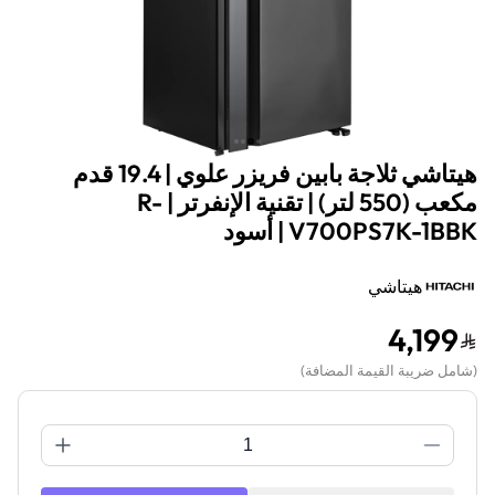
هيتاشي ثلاجة بابين فريزر علوي | 19.4 قدم
مكعب (550 لتر) | تقنية الإنفرتر | R-
V700PS7K-1BBK | أسود
هيتاشي
4,199
(
شامل ضريبة القيمة المضافة
)