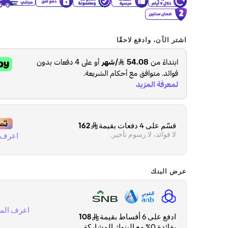
اشتر الآن، وادفع لاحقًا
قسّم على 4 دفعات بقيمة
162
لا فوائد، لا رسوم تأخير.
اعرف ا
عرض البنك
اعرف المز
ادفع على 6 أقساط بقيمة
108
بفائدة 0% مع البنوك المشاركة.