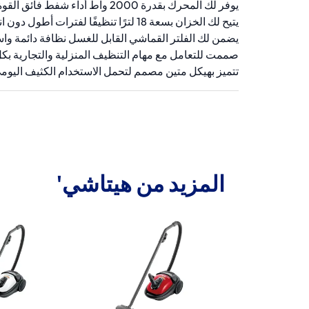
يوفر لك المحرك بقدرة 2000 واط أداء شفط فائق القوة
يتيح لك الخزان بسعة 18 لترًا تنظيفًا لفترات أطول دون انقطاع
يضمن لك الفلتر القماشي القابل للغسل نظافة دائمة واس
صممت للتعامل مع مهام التنظيف المنزلية والتجارية بك
تتميز بهيكل متين مصمم لتحمل الاستخدام الكثيف اليوم
المزيد من هيتاشي'