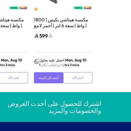
مكنسة هيتاشي برميلية | 2200
مكنسة هيتاشي بكيس | 1800
واط | سعة 23 لتر | أسود | CV-
واط | سعة 6 لتر | أحمر لامع |
CV-BA18BRE
980DGB
599
899
Mon, Aug 10
Mon, Aug 10
احصل عليه بحلول
احصل عليه بحلول
1 
إذا تم الطلب خلال
1 hrs 3 mins
إذا تم الطلب خلال
1 hrs 3 mins
أضف إلى السلة
أضف إلى السلة
اشترِ الآن
اشترِ الآن
اشترك للحصول على أحدث العروض
والخصومات والمزيد