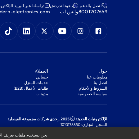
اتصل بالدعم
دعونا ندردش
:راسلنا عبر البريد الإلكترو
8001207669
واتس اب
ern-electronics.com
‫حول‬
‫العملاء‬
معلومات عنا
‫حسابي‬
اتصل بنا
‫خدمات المنزل‬
‫الشروط والأحكام‬
‫طلبات الأعمال (B2B)‬
‫سياسة الخصوصية‬
مدونات
الإلكترونيات الحديثة
2025. إحدى شركات مجموعة الفيصلية
السجل التجاري: 1010178850
الرقم الضريبي: 301244989910003
نحن نستخدم ملفات تعريف الار