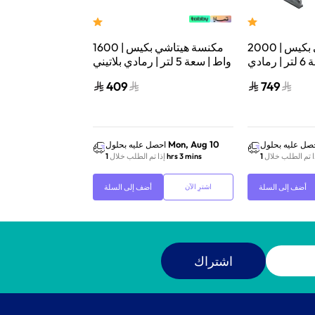
مكنسة هيتاشي بكيس | 2000
مكنسة هيتاشي بكيس | 1600
واط | سعة 6 لتر | رمادي
واط | سعة 5 لتر | رمادي بلاتيني
CV-BA20V
| CV-W1600PG
409
749
Mon, Aug 10
Mon, Aug 10
صل عليه بحلول
احصل عليه بحلول
احص
ا تم الطلب خلال
1 hrs 3 mins
إذا تم الطلب خلال
1 hrs 3 mins
إذا 
أضف إلى السلة
أضف إلى السلة
اشترِ الآن
اشترِ الآن
اشتراك