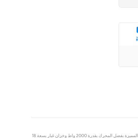
نظف بفعالية مع هذه المكنسة الكهربائية المميزة بفضل المحرك بقدرة 2000 واط وخزان غبار بسعة 18