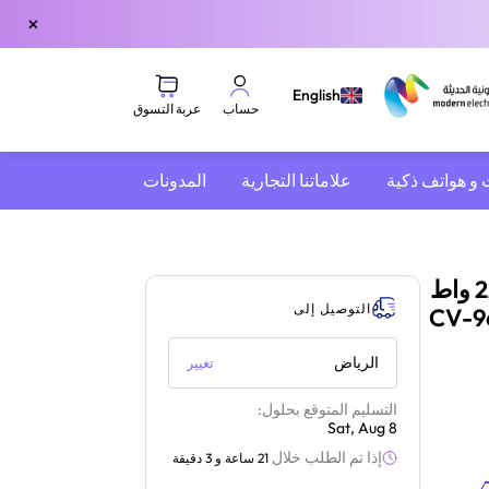
×
English
عربة التسوق
حساب
 و هواتف ذكية
علاماتنا التجارية
المدونات
مكنسة هيتاشي برميلية بفرشاة أيرو | 2200 واط
التوصيل إلى
الرياض
تغيير
التسليم المتوقع بحلول:
Sat, Aug 8
إذا تم الطلب خلال
21 ساعة و 3 دقيقة