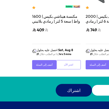
مكنسة هيتاشي بكيس | 2000
مكنسة هيتاشي بكيس | 1600
واط | سعة 6 لتر | رمادي
واط | سعة 5 لتر | رمادي بلاتيني
CV-BA20V
| CV-W1600PG
409
749
Sat, Aug 8
Sat, Aug 8
صل عليه بحلول
احصل عليه بحلول
احص
 تم الطلب خلال
21 hrs 3 mins
إذا تم الطلب خلال
21 hrs 3 mins
إذا ت
أضف إلى السلة
أضف إلى السلة
اشترِ الآن
اشترِ الآن
اشتراك