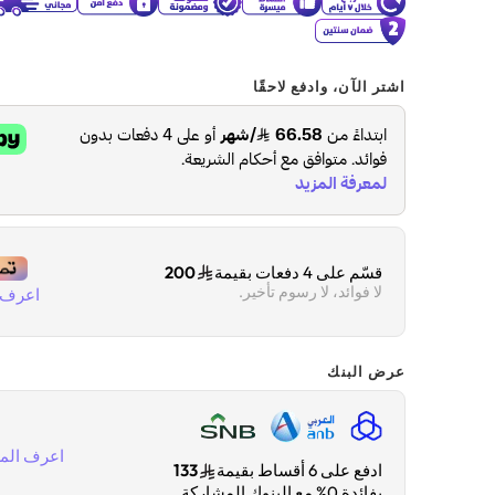
اشتر الآن، وادفع لاحقًا
قسّم على 4 دفعات بقيمة
200
لا فوائد، لا رسوم تأخير.
اعرف ا
عرض البنك
اعرف المز
ادفع على 6 أقساط بقيمة
133
بفائدة 0% مع البنوك المشاركة.