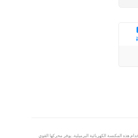
دام هذه المكنسة الكهربائية البرميلية. يوفر محركها القوي