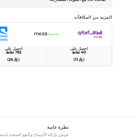
المزيد من المكافآت
احصل على
احصل على
40
نقاط
782
نقاط
)
24
(
)
11
(
نظرة عامة
قومي بإزالة الأوساخ والبقع الصعبة باستخ