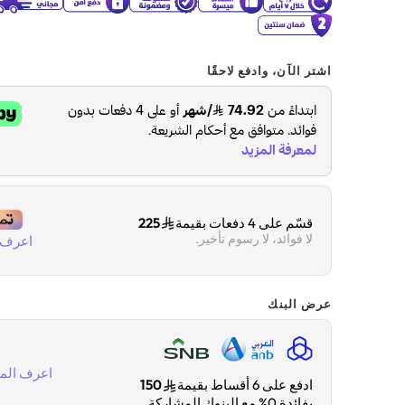
اشتر الآن، وادفع لاحقًا
قسّم على 4 دفعات بقيمة
225
لا فوائد، لا رسوم تأخير.
اعرف ا
عرض البنك
اعرف المز
ادفع على 6 أقساط بقيمة
150
بفائدة 0% مع البنوك المشاركة.