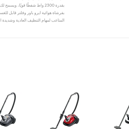
بفرشاة هوائية ايرو باور وفلتر قابل للغ
المتاعب لمهام التنظيف العادية وشديدة ا