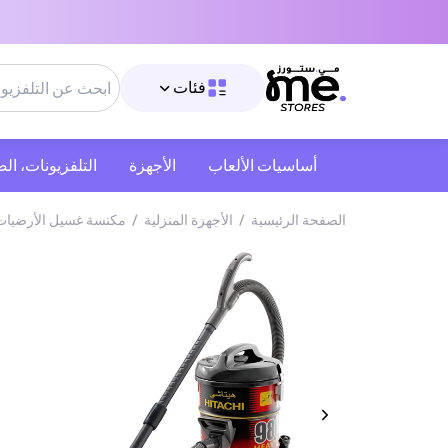
فئات
أساسيات الألعاب
الأجهزة
التلفزيونات، ال
الصفحة الرئيسية
/
الأجهزة المنزلية
/
مكنسة غسيل الأرضيات