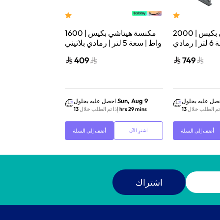
مكنسة هيتاشي بكيس | 2000
مكنسة هيتاشي بكيس | 1600
واط | سعة 6 لتر | رمادي
واط | سعة 5 لتر | رمادي بلاتيني
CV-BA20V
| CV-W1600PG
409
749
Sun, Aug 9
Sun, Aug 9
صل عليه بحلول
احصل عليه بحلول
احص
 تم الطلب خلال
13 hrs 29 mins
إذا تم الطلب خلال
13 hrs 29 mins
إذا ت
أضف إلى السلة
أضف إلى السلة
اشترِ الآن
اشترِ الآن
اشتراك