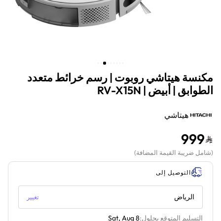
مكنسة هيتاشي روبوت | رسم خرائط متعدد
الطوابق | أبيض | RV-X15N
هيتاشي
999
(
شامل ضريبة القيمة المضافة
)
التوصيل إلى
الرياض
تغيير
التسليم المتوقع بحلول:
Sat, Aug 8