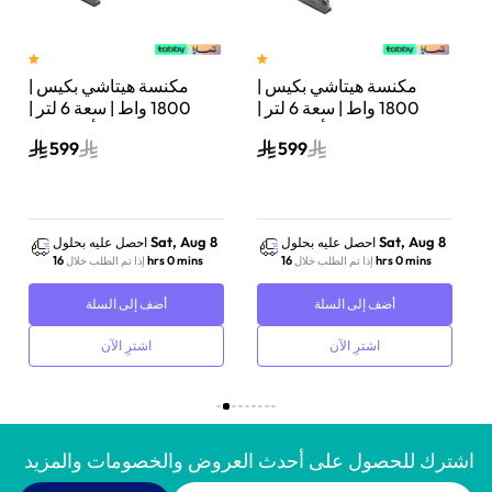
مكنسة هيتاشي بكيس |
مكنسة هيتاشي بكيس |
تر |
1800 واط | سعة 6 لتر |
1800 واط | سعة 6 لتر |
أحمر لامع | CV-BA18BRE
أبيض نقي | CV-BA18PWH
599
599
Sat, Aug 8
Sat, Aug 8
احصل عليه بحلول
احصل عليه بحلول
16 hrs 0 mins
16 hrs 0 mins
إذا تم الطلب خلال
إذا تم الطلب خلال
أضف إلى السلة
أضف إلى السلة
اشترِ الآن
اشترِ الآن
اشترك للحصول على أحدث العروض والخصومات والمزيد