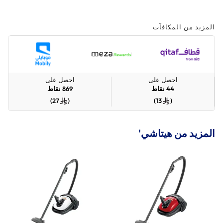
المزيد من المكافآت
احصل على
احصل على
44
نقاط
869
نقاط
)
27
(
)
13
(
المزيد من هيتاشي'